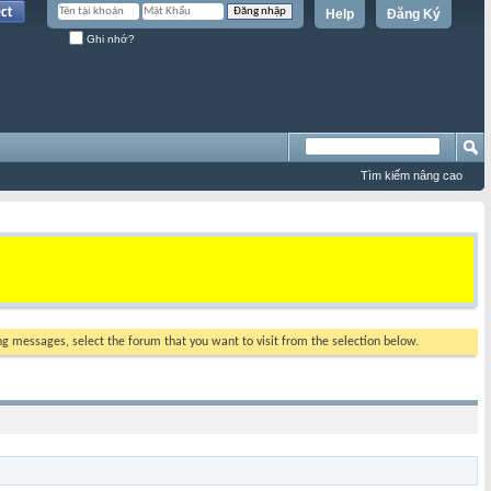
Help
Đăng Ký
Ghi nhớ?
Tìm kiếm nâng cao
ing messages, select the forum that you want to visit from the selection below.