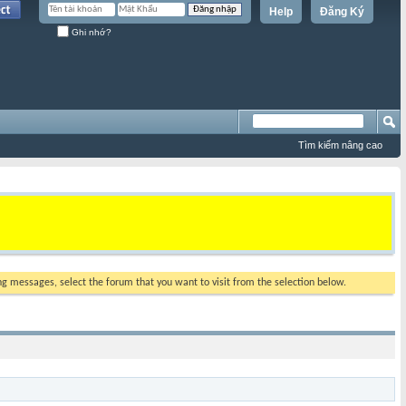
Help
Đăng Ký
Ghi nhớ?
Tìm kiếm nâng cao
ing messages, select the forum that you want to visit from the selection below.