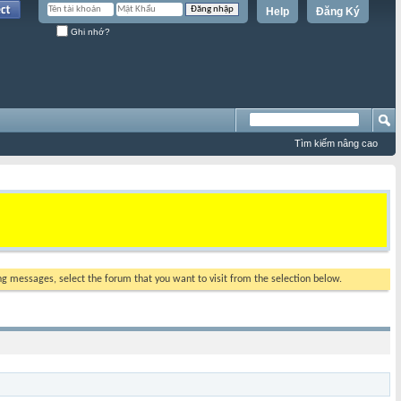
Help
Đăng Ký
Ghi nhớ?
Tìm kiếm nâng cao
ing messages, select the forum that you want to visit from the selection below.