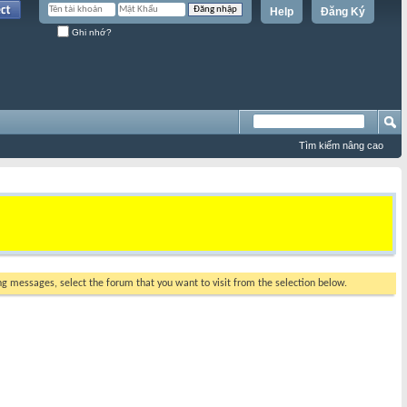
Help
Đăng Ký
Ghi nhớ?
Tìm kiếm nâng cao
ing messages, select the forum that you want to visit from the selection below.