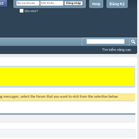
Help
Đăng Ký
Ghi nhớ?
Tìm kiếm nâng cao
ing messages, select the forum that you want to visit from the selection below.