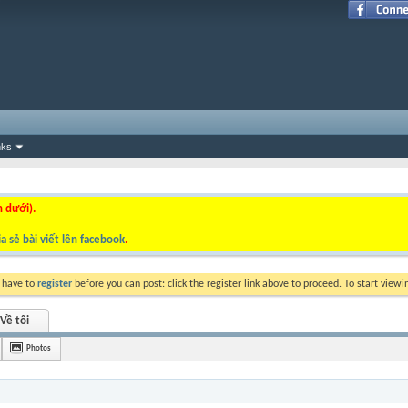
nks
n dưới).
a sẻ bài viết lên facebook
.
y have to
register
before you can post: click the register link above to proceed. To start view
Về tôi
Photos