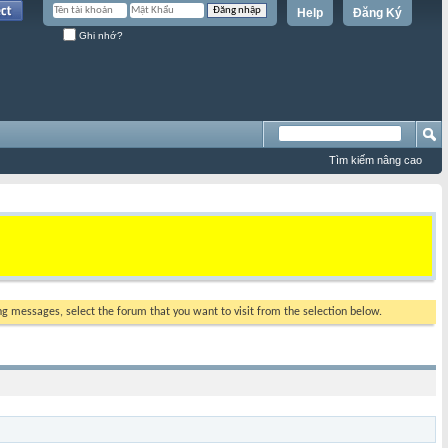
Help
Đăng Ký
Ghi nhớ?
Tìm kiếm nâng cao
ing messages, select the forum that you want to visit from the selection below.