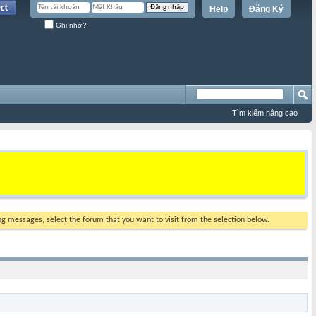
Help
Đăng Ký
Ghi nhớ?
Tìm kiếm nâng cao
ing messages, select the forum that you want to visit from the selection below.