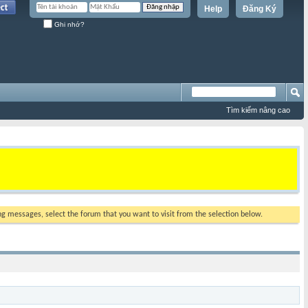
Help
Đăng Ký
Ghi nhớ?
Tìm kiếm nâng cao
ing messages, select the forum that you want to visit from the selection below.