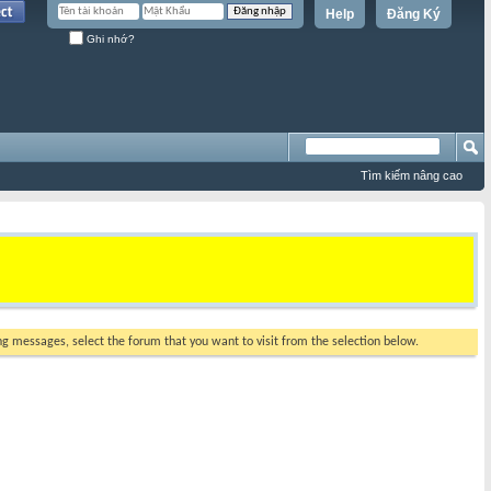
Help
Đăng Ký
Ghi nhớ?
Tìm kiếm nâng cao
ing messages, select the forum that you want to visit from the selection below.