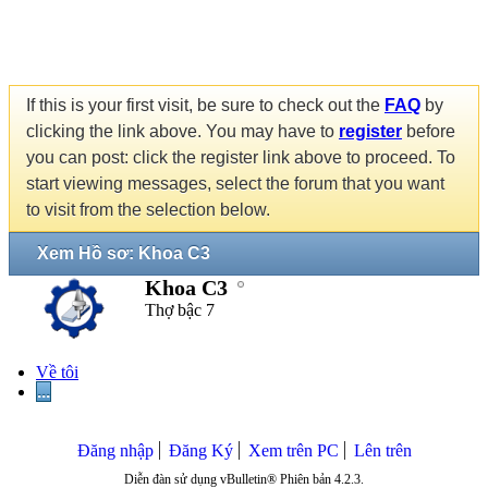
If this is your first visit, be sure to check out the
FAQ
by
clicking the link above. You may have to
register
before
you can post: click the register link above to proceed. To
start viewing messages, select the forum that you want
to visit from the selection below.
Xem Hồ sơ: Khoa C3
Khoa C3
Thợ bậc 7
Về tôi
...
Đăng nhập
Đăng Ký
Xem trên PC
Lên trên
Diễn đàn sử dụng vBulletin® Phiên bản 4.2.3.