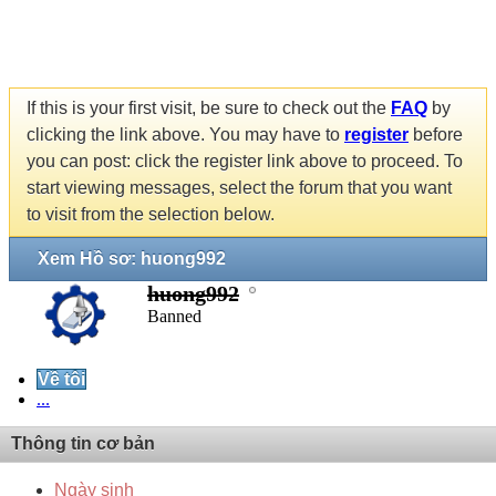
If this is your first visit, be sure to check out the
FAQ
by
clicking the link above. You may have to
register
before
you can post: click the register link above to proceed. To
start viewing messages, select the forum that you want
to visit from the selection below.
Xem Hồ sơ: huong992
huong992
Banned
Về tôi
...
Thông tin cơ bản
Ngày sinh