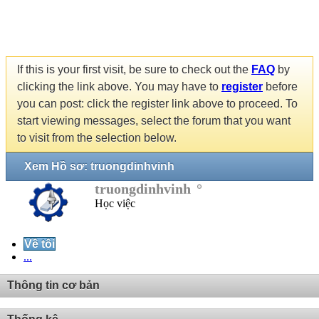
If this is your first visit, be sure to check out the
FAQ
by
clicking the link above. You may have to
register
before
you can post: click the register link above to proceed. To
start viewing messages, select the forum that you want
to visit from the selection below.
Xem Hồ sơ: truongdinhvinh
truongdinhvinh
Học việc
Về tôi
...
Thông tin cơ bản