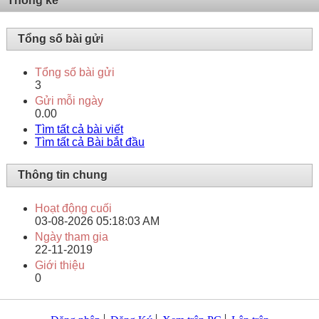
Thống kê
Tổng số bài gửi
Tổng số bài gửi
3
Gửi mỗi ngày
0.00
Tìm tất cả bài viết
Tìm tất cả Bài bắt đầu
Thông tin chung
Hoạt động cuối
03-08-2026
05:18:03 AM
Ngày tham gia
22-11-2019
Giới thiệu
0