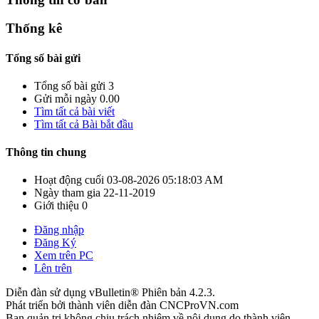
Thống kê
Tổng số bài gửi
Tổng số bài gửi
3
Gửi mỗi ngày
0.00
Tìm tất cả bài viết
Tìm tất cả Bài bắt đầu
Thông tin chung
Hoạt động cuối
03-08-2026
05:18:03 AM
Ngày tham gia
22-11-2019
Giới thiệu
0
Đăng nhập
Đăng Ký
Xem trên PC
Lên trên
Diễn đàn sử dụng vBulletin® Phiên bản 4.2.3.
Phát triển bởi thành viên diễn đàn CNCProVN.com
Ban quản trị không chịu trách nhiệm về nội dung do thành viên