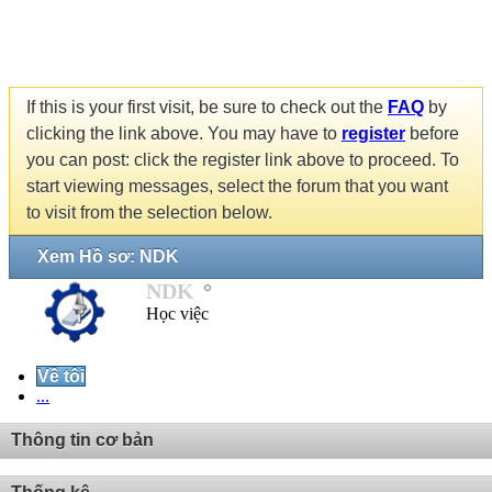
If this is your first visit, be sure to check out the
FAQ
by
clicking the link above. You may have to
register
before
you can post: click the register link above to proceed. To
start viewing messages, select the forum that you want
to visit from the selection below.
Xem Hồ sơ: NDK
NDK
Học việc
Về tôi
...
Thông tin cơ bản