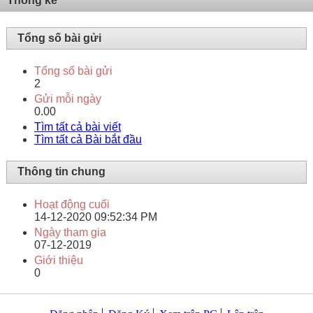
Thống kê
Tổng số bài gửi
Tổng số bài gửi
2
Gửi mỗi ngày
0.00
Tìm tất cả bài viết
Tìm tất cả Bài bắt đầu
Thông tin chung
Hoạt động cuối
14-12-2020
09:52:34 PM
Ngày tham gia
07-12-2019
Giới thiệu
0