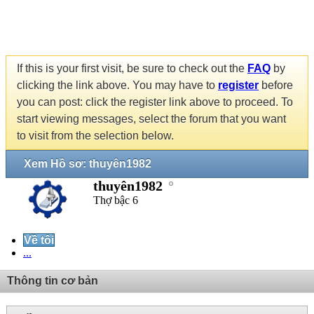
If this is your first visit, be sure to check out the
FAQ
by
clicking the link above. You may have to
register
before
you can post: click the register link above to proceed. To
start viewing messages, select the forum that you want
to visit from the selection below.
Xem Hồ sơ: thuyên1982
thuyên1982
Thợ bậc 6
Về tôi
...
Thông tin cơ bản