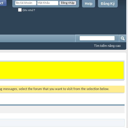
Help
Đăng Ký
Ghi nhớ?
Tìm kiếm nâng cao
ing messages, select the forum that you want to visit from the selection below.