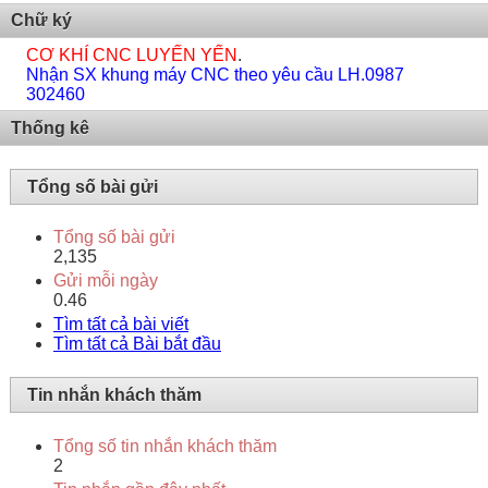
Chữ ký
CƠ KHÍ CNC LUYẾN YẾN
.
Nhận SX khung máy CNC theo yêu cầu LH.0987
302460
Thống kê
Tổng số bài gửi
Tổng số bài gửi
2,135
Gửi mỗi ngày
0.46
Tìm tất cả bài viết
Tìm tất cả Bài bắt đầu
Tin nhắn khách thăm
Tổng số tin nhắn khách thăm
2