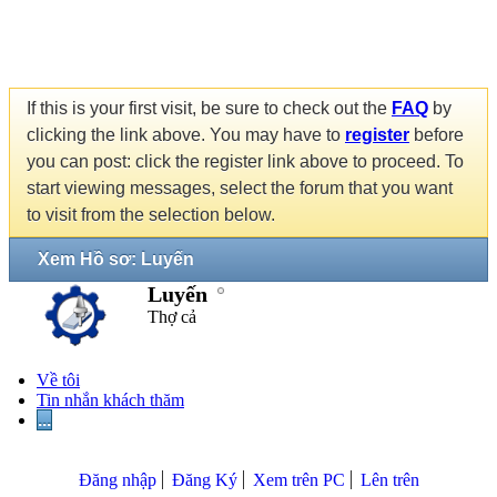
If this is your first visit, be sure to check out the
FAQ
by
clicking the link above. You may have to
register
before
you can post: click the register link above to proceed. To
start viewing messages, select the forum that you want
to visit from the selection below.
Xem Hồ sơ: Luyến
Luyến
Thợ cả
Về tôi
Tin nhắn khách thăm
...
Đăng nhập
Đăng Ký
Xem trên PC
Lên trên