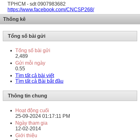
TPHCM - sdt 0907983682
https://www.facebook.com/CNCSP268/
Thống kê
Tổng số bài gửi
Tổng số bài gửi
2,489
Gửi mỗi ngày
0.55
Tìm tất cả bài viết
Tìm tất cả Bài bắt đầu
Thông tin chung
Hoạt động cuối
25-09-2024
01:17:11 PM
Ngày tham gia
12-02-2014
Giới thiệu