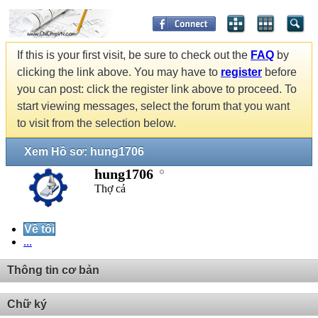
If this is your first visit, be sure to check out the
FAQ
by
clicking the link above. You may have to
register
before
you can post: click the register link above to proceed. To
start viewing messages, select the forum that you want
to visit from the selection below.
Xem Hồ sơ: hung1706
hung1706
Thợ cả
Về tôi
...
Thông tin cơ bản
Chữ ký