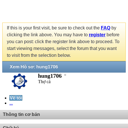
If this is your first visit, be sure to check out the
FAQ
by
clicking the link above. You may have to
register
before
you can post: click the register link above to proceed. To
start viewing messages, select the forum that you want
to visit from the selection below.
Xem Hồ sơ: hung1706
hung1706
Thợ cả
Về tôi
...
Thông tin cơ bản