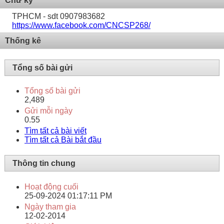
Chữ ký
TPHCM - sdt 0907983682
https://www.facebook.com/CNCSP268/
Thống kê
Tổng số bài gửi
Tổng số bài gửi
2,489
Gửi mỗi ngày
0.55
Tìm tất cả bài viết
Tìm tất cả Bài bắt đầu
Thông tin chung
Hoạt động cuối
25-09-2024
01:17:11 PM
Ngày tham gia
12-02-2014