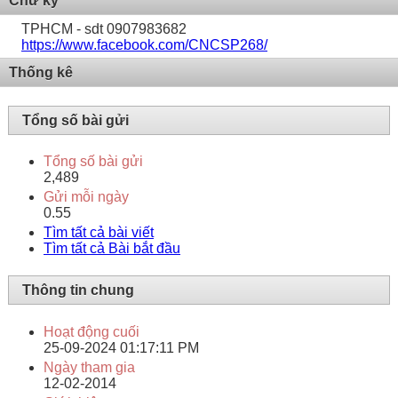
Chữ ký
TPHCM - sdt 0907983682
https://www.facebook.com/CNCSP268/
Thống kê
Tổng số bài gửi
Tổng số bài gửi
2,489
Gửi mỗi ngày
0.55
Tìm tất cả bài viết
Tìm tất cả Bài bắt đầu
Thông tin chung
Hoạt động cuối
25-09-2024
01:17:11 PM
Ngày tham gia
12-02-2014