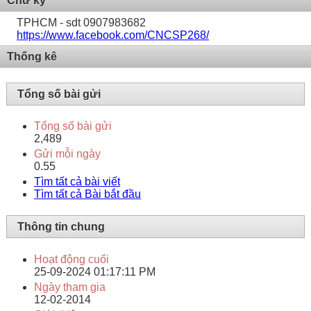
Chữ ký
TPHCM - sdt 0907983682
https://www.facebook.com/CNCSP268/
Thống kê
Tổng số bài gửi
Tổng số bài gửi
2,489
Gửi mỗi ngày
0.55
Tìm tất cả bài viết
Tìm tất cả Bài bắt đầu
Thông tin chung
Hoạt động cuối
25-09-2024
01:17:11 PM
Ngày tham gia
12-02-2014