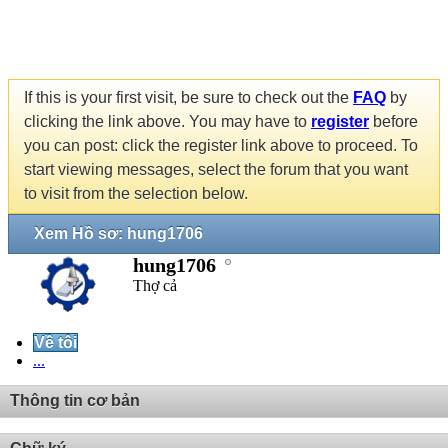
If this is your first visit, be sure to check out the
FAQ
by
clicking the link above. You may have to
register
before
you can post: click the register link above to proceed. To
start viewing messages, select the forum that you want
to visit from the selection below.
Xem Hồ sơ: hung1706
hung1706
Thợ cả
Về tôi
...
Thông tin cơ bản