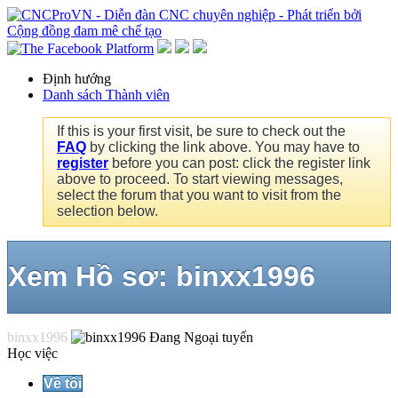
Định hướng
Danh sách Thành viên
If this is your first visit, be sure to check out the
FAQ
by clicking the link above. You may have to
register
before you can post: click the register link
above to proceed. To start viewing messages,
select the forum that you want to visit from the
selection below.
Xem Hồ sơ: binxx1996
binxx1996
Học việc
Về tôi