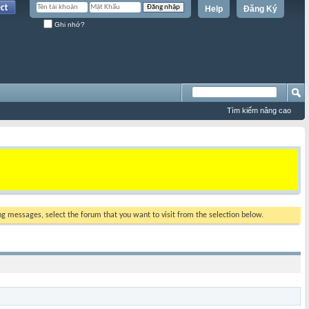
Help
Đăng Ký
Ghi nhớ?
Tìm kiếm nâng cao
ing messages, select the forum that you want to visit from the selection below.