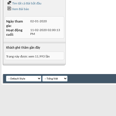
Tìm tất cả Bài bắt đầu
Xem Bài báo
Ngày tham
02-01-2020
gia
Hoạt động
11-02-2020
02:00:13
PM
cuối
Khách ghé thăm gần đây
Trang này được xem 11,993 lần