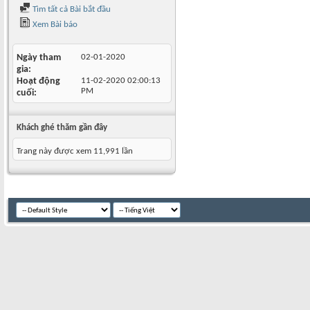
Tìm tất cả Bài bắt đầu
Xem Bài báo
Ngày tham
02-01-2020
gia
Hoạt động
11-02-2020
02:00:13
PM
cuối
Khách ghé thăm gần đây
Trang này được xem 11,991 lần