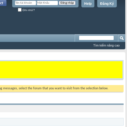
Help
Đăng Ký
Ghi nhớ?
Tìm kiếm nâng cao
ing messages, select the forum that you want to visit from the selection below.