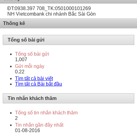
ĐT:0938.397 708_TK:0501000101269
NH Vietcombank chi nhánh Bắc Sài Gòn
Thống kê
Tổng số bài gửi
Tổng số bài gửi
1,007
Gửi mỗi ngày
0.22
Tìm tất cả bài viết
Tìm tất cả Bài bắt đầu
Tin nhắn khách thăm
Tổng số tin nhắn khách thăm
2
Tin nhắn gần đây nhất
01-08-2016