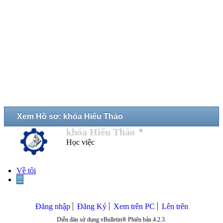
Xem Hồ sơ: khóa Hiếu Thảo
khóa Hiếu Thảo
Học việc
Về tôi
...
Đăng nhập
Đăng Ký
Xem trên PC
Lên trên
Diễn đàn sử dụng vBulletin® Phiên bản 4.2.3.