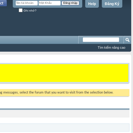
Help
Đăng Ký
Ghi nhớ?
Tìm kiếm nâng cao
ing messages, select the forum that you want to visit from the selection below.