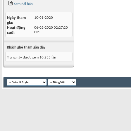
Xem Bài báo
Ngày tham
10-01-2020
gia
Hoạt động
06-02-2020
02:27:20
PM
cuối
Khách ghé thăm gần đây
Trang này được xem 10,235 lần