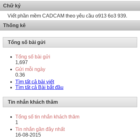
Chữ ký
Viết phần mềm CADCAM theo yêu cầu o913 6o3 939.
Thống kê
Tổng số bài gửi
Tổng số bài gửi
1,697
Gửi mỗi ngày
0.36
Tìm tất cả bài viết
Tìm tất cả Bài bắt đầu
Tin nhắn khách thăm
Tổng số tin nhắn khách thăm
1
Tin nhắn gần đây nhất
16-08-2015