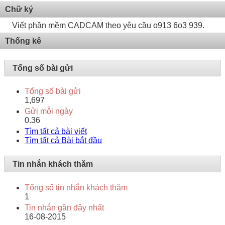
Chữ ký
Viết phần mềm CADCAM theo yêu cầu o913 6o3 939.
Thống kê
Tổng số bài gửi
Tổng số bài gửi
1,697
Gửi mỗi ngày
0.36
Tìm tất cả bài viết
Tìm tất cả Bài bắt đầu
Tin nhắn khách thăm
Tổng số tin nhắn khách thăm
1
Tin nhắn gần đây nhất
16-08-2015