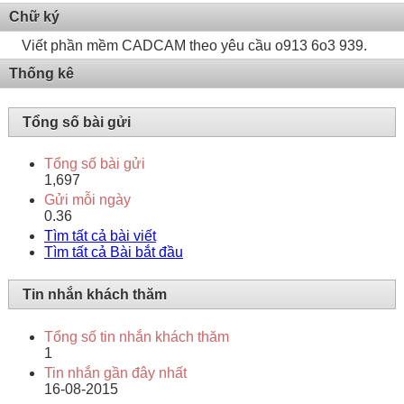
Chữ ký
Viết phần mềm CADCAM theo yêu cầu o913 6o3 939.
Thống kê
Tổng số bài gửi
Tổng số bài gửi
1,697
Gửi mỗi ngày
0.36
Tìm tất cả bài viết
Tìm tất cả Bài bắt đầu
Tin nhắn khách thăm
Tổng số tin nhắn khách thăm
1
Tin nhắn gần đây nhất
16-08-2015