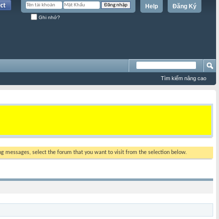
Help
Đăng Ký
Ghi nhớ?
Tìm kiếm nâng cao
ing messages, select the forum that you want to visit from the selection below.