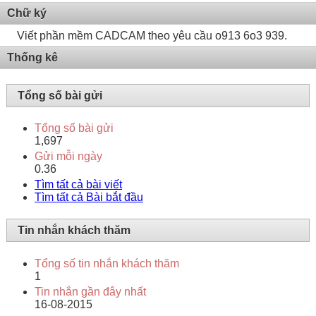
Chữ ký
Viết phần mềm CADCAM theo yêu cầu o913 6o3 939.
Thống kê
Tổng số bài gửi
Tổng số bài gửi
1,697
Gửi mỗi ngày
0.36
Tìm tất cả bài viết
Tìm tất cả Bài bắt đầu
Tin nhắn khách thăm
Tổng số tin nhắn khách thăm
1
Tin nhắn gần đây nhất
16-08-2015