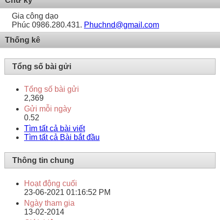
Chữ ký
Gia công dạo
Phúc 0986.280.431.
Phuchnd@gmail.com
Thống kê
Tổng số bài gửi
Tổng số bài gửi
2,369
Gửi mỗi ngày
0.52
Tìm tất cả bài viết
Tìm tất cả Bài bắt đầu
Thông tin chung
Hoạt động cuối
23-06-2021
01:16:52 PM
Ngày tham gia
13-02-2014