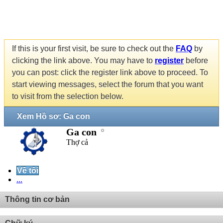
If this is your first visit, be sure to check out the
FAQ
by
clicking the link above. You may have to
register
before
you can post: click the register link above to proceed. To
start viewing messages, select the forum that you want
to visit from the selection below.
Xem Hồ sơ: Ga con
Ga con
Thợ cả
Về tôi
...
Thông tin cơ bản