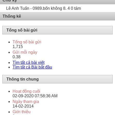
Chữ ký
Lê Anh Tuấn - 0989.bốn không 8. 4 0 tám
Thống kê
Tổng số bài gửi
Tổng số bài gửi
1,715
Gửi mỗi ngày
0.38
Tìm tất cả bài viết
Tìm tất cả Bài bắt đầu
Thông tin chung
Hoạt động cuối
02-09-2020
07:58:36 AM
Ngày tham gia
14-02-2014
Giới thiệu