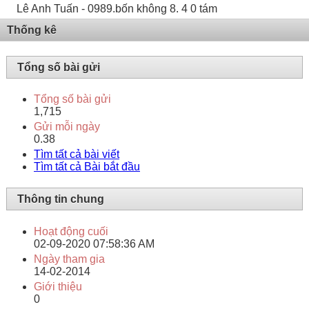
Lê Anh Tuấn - 0989.bốn không 8. 4 0 tám
Thống kê
Tổng số bài gửi
Tổng số bài gửi
1,715
Gửi mỗi ngày
0.38
Tìm tất cả bài viết
Tìm tất cả Bài bắt đầu
Thông tin chung
Hoạt động cuối
02-09-2020
07:58:36 AM
Ngày tham gia
14-02-2014
Giới thiệu
0