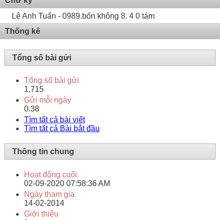
Chữ ký
Lê Anh Tuấn - 0989.bốn không 8. 4 0 tám
Thống kê
Tổng số bài gửi
Tổng số bài gửi
1,715
Gửi mỗi ngày
0.38
Tìm tất cả bài viết
Tìm tất cả Bài bắt đầu
Thông tin chung
Hoạt động cuối
02-09-2020
07:58:36 AM
Ngày tham gia
14-02-2014
Giới thiệu