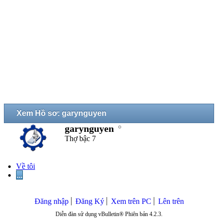
Xem Hồ sơ: garynguyen
garynguyen
Thợ bậc 7
Về tôi
...
Đăng nhập
Đăng Ký
Xem trên PC
Lên trên
Diễn đàn sử dụng vBulletin® Phiên bản 4.2.3.