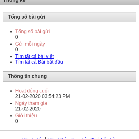
Thống kê
Tổng số bài gửi
Tổng số bài gửi
0
Gửi mỗi ngày
0
Tìm tất cả bài viết
Tìm tất cả Bài bắt đầu
Thông tin chung
Hoạt động cuối
21-02-2020
03:54:23 PM
Ngày tham gia
21-02-2020
Giới thiệu
0