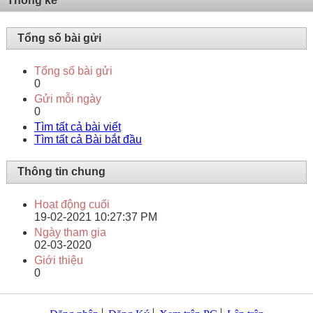
Thống kê
Tổng số bài gửi
Tổng số bài gửi
0
Gửi mỗi ngày
0
Tìm tất cả bài viết
Tìm tất cả Bài bắt đầu
Thông tin chung
Hoạt động cuối
19-02-2021
10:27:37 PM
Ngày tham gia
02-03-2020
Giới thiệu
0