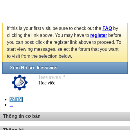
If this is your first visit, be sure to check out the
FAQ
by
clicking the link above. You may have to
register
before
you can post: click the register link above to proceed. To
start viewing messages, select the forum that you want
to visit from the selection below.
Xem Hồ sơ: leevawns
leevawns
Học việc
Về tôi
...
Thông tin cơ bản