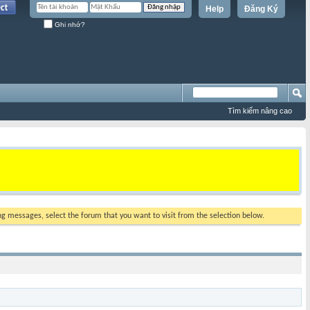
Help
Đăng Ký
Ghi nhớ?
Tìm kiếm nâng cao
ing messages, select the forum that you want to visit from the selection below.