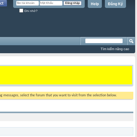
Help
Đăng Ký
Ghi nhớ?
Tìm kiếm nâng cao
ing messages, select the forum that you want to visit from the selection below.