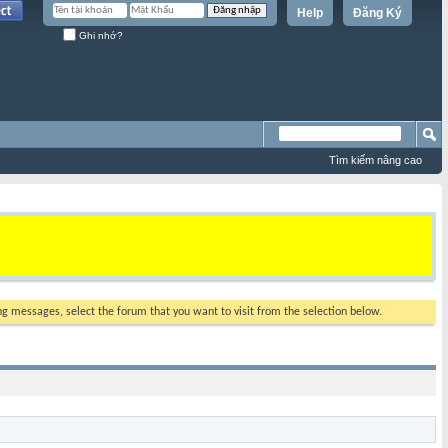
Help
Đăng Ký
Ghi nhớ?
Tìm kiếm nâng cao
ing messages, select the forum that you want to visit from the selection below.