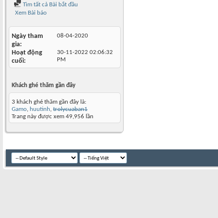
Tìm tất cả Bài bắt đầu
Xem Bài báo
Ngày tham
08-04-2020
gia
Hoạt động
30-11-2022
02:06:32
PM
cuối
Khách ghé thăm gần đây
3 khách ghé thăm gần đây là:
Gamo
,
huutinh
,
trolycuaban1
Trang này được xem 49,956 lần