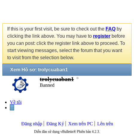
If this is your first visit, be sure to check out the
FAQ
by
clicking the link above. You may have to
register
before
you can post: click the register link above to proceed. To
start viewing messages, select the forum that you want
to visit from the selection below.
Xem Hồ sơ: trolycuaban1
trolycuaban1
Banned
Về tôi
...
Đăng nhập
Đăng Ký
Xem trên PC
Lên trên
Diễn đàn sử dụng vBulletin® Phiên bản 4.2.3.