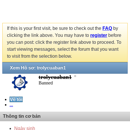
If this is your first visit, be sure to check out the
FAQ
by
clicking the link above. You may have to
register
before
you can post: click the register link above to proceed. To
start viewing messages, select the forum that you want
to visit from the selection below.
Xem Hồ sơ: trolycuaban1
trolycuaban1
Banned
Về tôi
...
Thông tin cơ bản
Ngày sinh