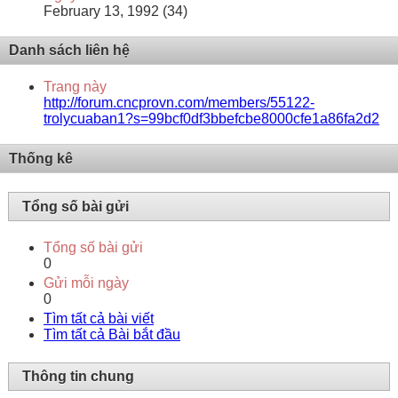
February 13, 1992 (34)
Danh sách liên hệ
Trang này
http://forum.cncprovn.com/members/55122-
trolycuaban1?s=99bcf0df3bbefcbe8000cfe1a86fa2d2
Thống kê
Tổng số bài gửi
Tổng số bài gửi
0
Gửi mỗi ngày
0
Tìm tất cả bài viết
Tìm tất cả Bài bắt đầu
Thông tin chung