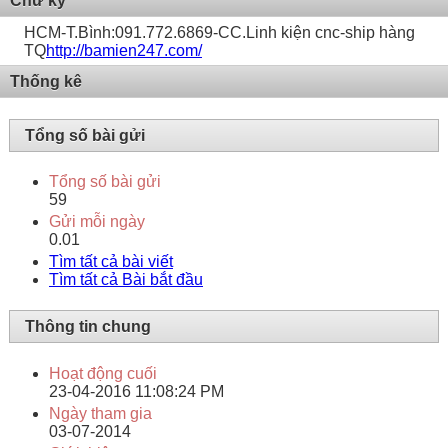
Chữ ký
HCM-T.Bình:091.772.6869-CC.Linh kiện cnc-ship hàng
TQ
http://bamien247.com/
Thống kê
Tổng số bài gửi
Tổng số bài gửi
59
Gửi mỗi ngày
0.01
Tìm tất cả bài viết
Tìm tất cả Bài bắt đầu
Thông tin chung
Hoạt động cuối
23-04-2016
11:08:24 PM
Ngày tham gia
03-07-2014