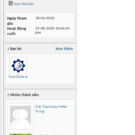
Xem Bài báo
Ngày tham
18-04-2020
gia
Hoạt động
19-08-2020
10:04:45
PM
cuối
1
Bạn bè
Xem thêm
huynhbacan
2
Nhóm thành viên
CNC Machines Miền
Trung