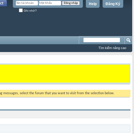
Help
Đăng Ký
Ghi nhớ?
Tìm kiếm nâng cao
ing messages, select the forum that you want to visit from the selection below.