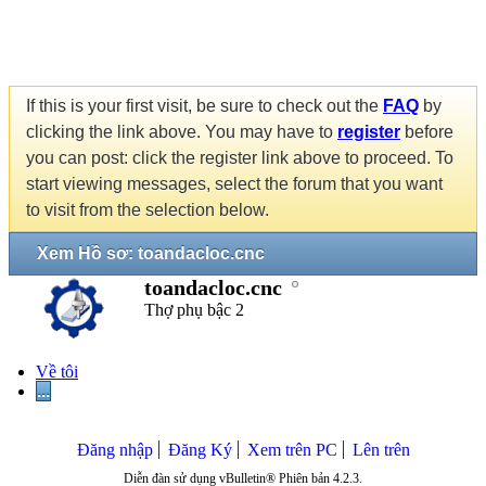
If this is your first visit, be sure to check out the
FAQ
by
clicking the link above. You may have to
register
before
you can post: click the register link above to proceed. To
start viewing messages, select the forum that you want
to visit from the selection below.
Xem Hồ sơ: toandacloc.cnc
toandacloc.cnc
Thợ phụ bậc 2
Về tôi
...
Đăng nhập
Đăng Ký
Xem trên PC
Lên trên
Diễn đàn sử dụng vBulletin® Phiên bản 4.2.3.