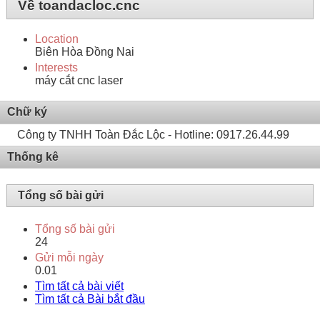
Về toandacloc.cnc
Location
Biên Hòa Đồng Nai
Interests
máy cắt cnc laser
Chữ ký
Công ty TNHH Toàn Đắc Lộc - Hotline: 0917.26.44.99
Thống kê
Tổng số bài gửi
Tổng số bài gửi
24
Gửi mỗi ngày
0.01
Tìm tất cả bài viết
Tìm tất cả Bài bắt đầu