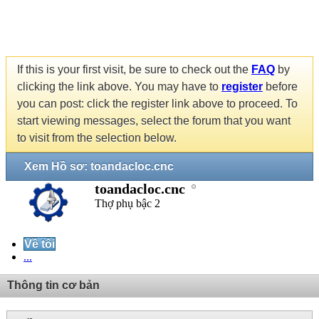
If this is your first visit, be sure to check out the
FAQ
by
clicking the link above. You may have to
register
before
you can post: click the register link above to proceed. To
start viewing messages, select the forum that you want
to visit from the selection below.
Xem Hồ sơ: toandacloc.cnc
toandacloc.cnc
Thợ phụ bậc 2
Về tôi
...
Thông tin cơ bản