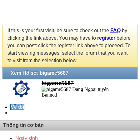
If this is your first visit, be sure to check out the
FAQ
by
clicking the link above. You may have to
register
before
you can post: click the register link above to proceed. To
start viewing messages, select the forum that you want
to visit from the selection below.
Xem Hồ sơ: bigame5687
bigame5687
Banned
Về tôi
...
Thông tin cơ bản
Ngày sinh